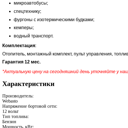
микроавтобусы;
спецтехнику;
фургоны с изотермическими будками;
кемперы;
водный транспорт.
Комплектация
:
Отопитель, монтажный комплект, пульт управления, топли
Гарантия 12 мес.
*Актуальную цену на сегодняшний день уточняйте у на
Характеристики
Производитель:
Webasto
Напряжение бортовой сети:
12 вольт
Тип топлива:
Бензин
Мощность, кВт: