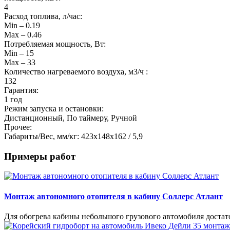
4
Расход топлива, л/час:
Min – 0.19
Max – 0.46
Потребляемая мощность, Вт:
Min – 15
Max – 33
Количество нагреваемого воздуха, м3/ч :
132
Гарантия:
1 год
Режим запуска и остановки:
Дистанционный, По таймеру, Ручной
Прочее:
Габариты/Вес, мм/кг: 423х148х162 / 5,9
Примеры работ
Монтаж автономного отопителя в кабину Соллерс Атлант
Для обогрева кабины небольшого грузового автомобиля доста