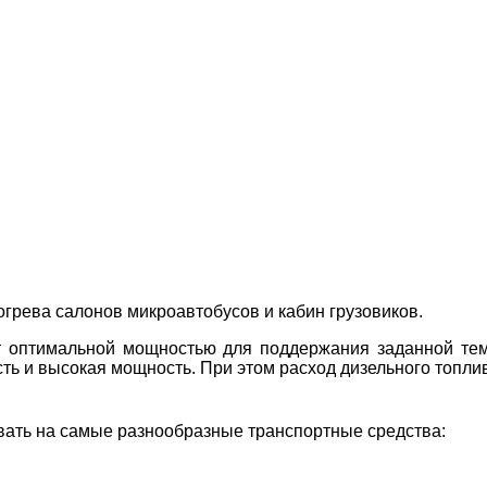
грева салонов микроавтобусов и кабин грузовиков.
т оптимальной мощностью для поддержания заданной те
ть и высокая мощность. При этом расход дизельного топли
ать на самые разнообразные транспортные средства: