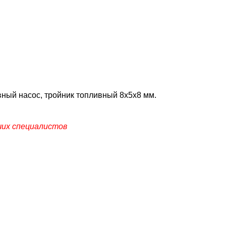
вный насос, тройник топливный 8х5х8 мм.
ших специалистов