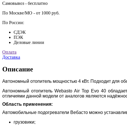
Самовывоз - бесплатно
По Москве/МО - от 1000 руб.
По России:
СДЭК
ПЭК
Деловые линии
Оплата
Доставка
Описание
Автономный отопитель мощностью 4 кВт. Подходит для обо
Автономный отопитель Webasto Air Top Evo 40 обладае
отличиями данной модели от аналогов являются надёжнос
Область применения:
Автомобильные подогреватели Вебасто можно устанавлив
грузовики;