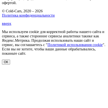
офертой.
© Cold-Cars, 2020 – 2026
Политика конфиденциальности
вверх
Мы используем cookie для корректной работы нашего сайта и
сервиса, а также сторонние сервисы аналитики такике как
Яндекс.Метрика. Продолжая использовать наши сайт и
сервис, вы соглашаетесь с "
Политикой использования cookie
".
Если вы не хотите, чтобы ваши данные обрабатывались,
покиньте сайт.
ОК