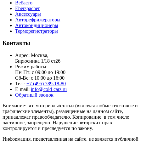
Вебасто
Eberspacher
Аксессуары
Авторефрижераторы
Автокондиционеры
Терморегистраторы
Контакты
Адрес: Москва,
Бирюсинка 1/18 ст26 ​
Режим работы:
Пн-Пт: с 09:00 до 19:00
Сб-Вс: с 10:00 до 16:00
Тел.:
+7 (495) 789-18-80
E-mail:
info@cold-cars.ru
Обратный звонок
Внимание: все материалы/статьи (включая любые текстовые и
графические элементы), размещенные на данном сайте,
принадлежат правообладателю. Копирование, в том числе
частичное, запрещено. Нарушение авторских прав
контролируется и преследуется по закону.
Информация, представленная на сайте, не является публичной