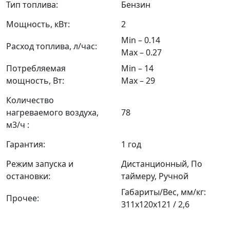
Тип топлива:
Бензин
Мощность, кВт:
2
Min – 0.14
Расход топлива, л/час:
Max – 0.27
Потребляемая
Min – 14
мощность, Вт:
Max – 29
Количество
нагреваемого воздуха,
78
м3/ч :
Гарантия:
1 год
Режим запуска и
Дистанционный, По
остановки:
таймеру, Ручной
Габариты/Вес, мм/кг:
Прочее:
311х120х121 / 2,6