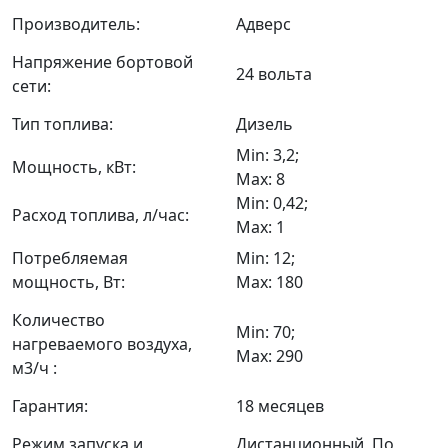
Производитель:
Адверс
Напряжение бортовой
24 вольта
сети:
Тип топлива:
Дизель
Min: 3,2;
Мощность, кВт:
Max: 8
Min: 0,42;
Расход топлива, л/час:
Max: 1
Потребляемая
Min: 12;
мощность, Вт:
Max: 180
Количество
Min: 70;
нагреваемого воздуха,
Max: 290
м3/ч :
Гарантия:
18 месяцев
Режим запуска и
Дистанционный, По