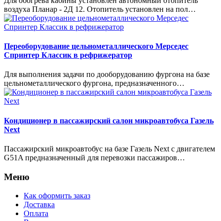
Для обогрева кабины установлен автономный отопитель
воздуха Планар - 2Д 12. Отопитель установлен на пол…
Переоборудование цельнометаллического Мерседес
Спринтер Классик в рефрижератор
Для выполнения задачи по дооборудованию фургона на базе
цельнометаллического фургона, предназначенного…
Кондиционер в пассажирский салон микроавтобуса Газель
Next
Пассажирский микроавтобус на базе Газель Next с двигателем
G51A предназначенный для перевозки пассажиров…
Меню
Как оформить заказ
Доставка
Оплата