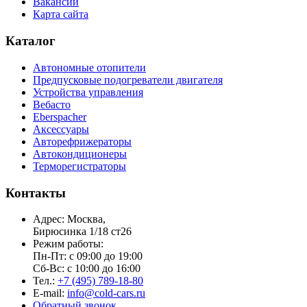
Вакансии
Карта сайта
Каталог
Автономные отопители
Предпусковые подогреватели двигателя
Устройства управления
Вебасто
Eberspacher
Аксессуары
Авторефрижераторы
Автокондиционеры
Терморегистраторы
Контакты
Адрес: Москва,
Бирюсинка 1/18 ст26 ​
Режим работы:
Пн-Пт: с 09:00 до 19:00
Сб-Вс: с 10:00 до 16:00
Тел.:
+7 (495) 789-18-80
E-mail:
info@cold-cars.ru
Обратный звонок