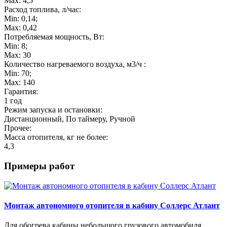
Max: 4,5
Расход топлива, л/час:
Min: 0,14;
Max: 0,42
Потребляемая мощность, Вт:
Min: 8;
Max: 30
Количество нагреваемого воздуха, м3/ч :
Min: 70;
Max: 140
Гарантия:
1 год
Режим запуска и остановки:
Дистанционный, По таймеру, Ручной
Прочее:
Масса отопителя, кг не более:
4,3
Примеры работ
Монтаж автономного отопителя в кабину Соллерс Атлант
Для обогрева кабины небольшого грузового автомобиля