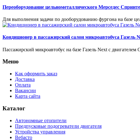
Переоборудование цельнометаллического Мерседес Спринт
Для выполнения задачи по дооборудованию фургона на базе ц
Кондиционер в пассажирский салон микроавтобуса Газель N
Пассажирский микроавтобус на базе Газель Next с двигателе
Меню
Как оформить заказ
Доставка
Оплата
Вакансии
Карта сайта
Каталог
Автономные отопители
Предпусковые подогреватели двигателя
Устройства управления
Вебасто