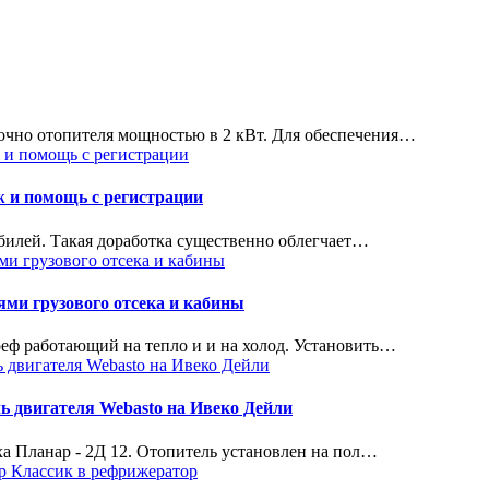
точно отопителя мощностью в 2 кВт. Для обеспечения…
ж и помощь с регистрации
билей. Такая доработка существенно облегчает…
ми грузового отсека и кабины
реф работающий на тепло и и на холод. Установить…
ь двигателя Webasto на Ивеко Дейли
а Планар - 2Д 12. Отопитель установлен на пол…