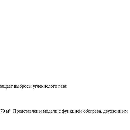
ращает выбросы углекислого газа;
 79 м³. Представлены модели с функцией обогрева, двухзонным