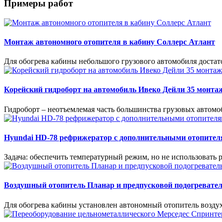
Примеры работ
Монтаж автономного отопителя в кабину Соллерс Атлант
Для обогрева кабины небольшого грузового автомобиля доста
Корейский гидроборт на автомобиль Ивеко Дейли 35 монта
Гидроборт – неотъемлемая часть большинства грузовых автомо
Hyundai HD-78 рефрижератор с дополнительными отопителя
Задача: обеспечить температурный режим, но не использовать 
Воздушный отопитель Планар и предпусковой подогревател
Для обогрева кабины установлен автономный отопитель воздух