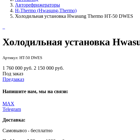
Авторефрижераторы
H-Thermo (Hwasung-Thermo)
Холодильная установка Hwasung Thermo HT-50 DWES
Холодильная установка Hwas
Артикул: HT-50 DWES
1 760 000 руб.
2 150 000 руб.
Под заказ
Предзаказ
Напишите нам, мы на связи:
MAX
Telegram
Доставка:
Самовывоз - бесплатно