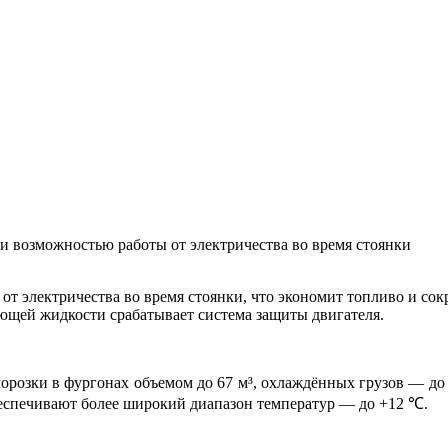
 возможностью работы от электричества во время стоянки
т электричества во время стоянки, что экономит топливо и сок
ющей жидкости срабатывает система защиты двигателя.
морозки в фургонах объемом до 67 м³, охлаждённых грузов — до
еспечивают более широкий диапазон температур — до +12 ℃.