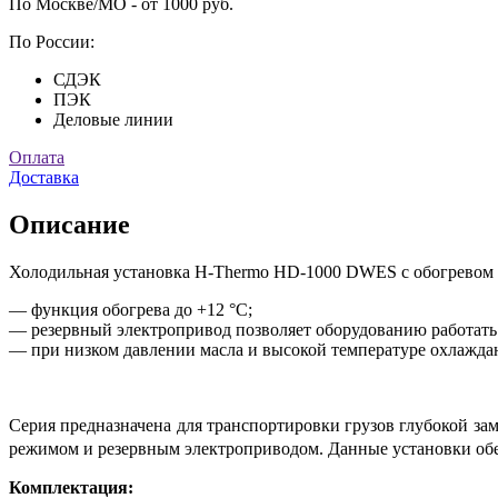
По Москве/МО - от 1000 руб.
По России:
СДЭК
ПЭК
Деловые линии
Оплата
Доставка
Описание
Холодильная установка H-Thermo HD-1000 DWES с обогревом и
— функция обогрева до +12 °C;
— резервный электропривод позволяет оборудованию работать о
— при низком давлении масла и высокой температуре охлажда
Серия предназначена для транспортировки грузов глубокой за
режимом и резервным электроприводом. Данные установки об
Комплектация: