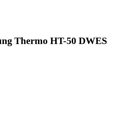
ung Thermo HT-50 DWES