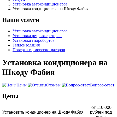
Установка автокондиционеров
Установка кондиционера на Шкоду Фабия
Наши услуги
Установка автокондиционеров
Установка рефрижераторов
Установка гидробортов
Теплоизоляция
Поверка терморегистраторов
Установка кондиционера на
Шкоду Фабия
Цены
Отзывы
Вопрос-ответ
Цены
от 110 000
Установить кондиционер на Шкоду Фабия
рублей под
ключ