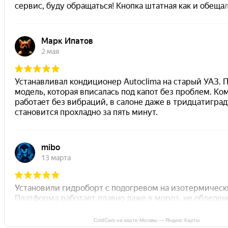
ColdCars на карте Москвы — Яндекс Карты