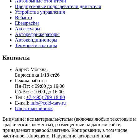
Автономные отопители
Предпусковые подогреватели двигателя
Устройства управления
Вебасто
Eberspacher
Аксессуары
Авторефрижераторы
Автокондиционеры
Терморегистраторы
Контакты
Адрес: Москва,
Бирюсинка 1/18 ст26 ​
Режим работы:
Пн-Пт: с 09:00 до 19:00
Сб-Вс: с 10:00 до 16:00
Тел.:
+7 (495) 789-18-80
E-mail:
info@cold-cars.ru
Обратный звонок
Внимание: все материалы/статьи (включая любые текстовые и
графические элементы), размещенные на данном сайте,
принадлежат правообладателю. Копирование, в том числе
частичное, запрещено. Нарушение авторских прав