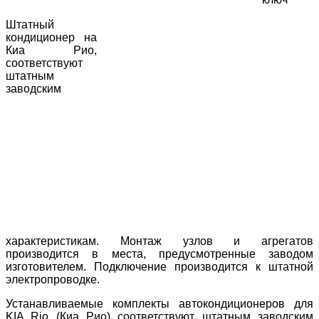
Штатный
кондиционер на
Киа Рио,
соответствуют
штатным
заводским
характеристикам. Монтаж узлов и агрегатов
производится в места, предусмотренные заводом
изготовителем. Подключение производится к штатной
электропроводке.
Устанавливаемые комплекты автокондиционеров для
KIA Rio (Киа Рио) соответствуют штатным заводским