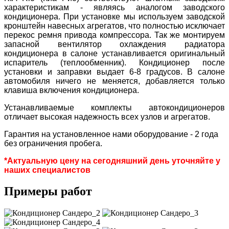
характеристикам - являясь аналогом заводского
кондиционера. При установке мы используем заводской
кронштейн навесных агрегатов, что полностью исключает
перекос ремня привода компрессора. Так же монтируем
запасной вентилятор охлаждения радиатора
кондиционера в салоне устанавливается оригинальный
испаритель (теплообменник). Кондиционер после
установки и заправки выдает 6-8 градусов. В салоне
автомобиля ничего не меняется, добавляется только
клавиша включения кондиционера.
Устанавливаемые комплекты автокондиционеров
отличает высокая надежность всех узлов и агрегатов.
Гарантия на установленное нами оборудование - 2 года
без ограничения пробега.
*Актуальную цену на сегодняшний день уточняйте у
наших специалистов
Примеры работ