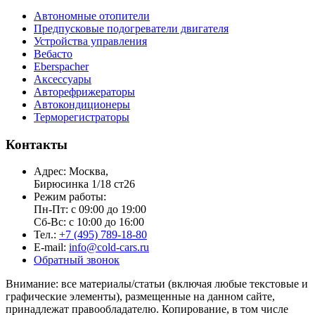
Автономные отопители
Предпусковые подогреватели двигателя
Устройства управления
Вебасто
Eberspacher
Аксессуары
Авторефрижераторы
Автокондиционеры
Терморегистраторы
Контакты
Адрес: Москва,
Бирюсинка 1/18 ст26 ​
Режим работы:
Пн-Пт: с 09:00 до 19:00
Сб-Вс: с 10:00 до 16:00
Тел.:
+7 (495) 789-18-80
E-mail:
info@cold-cars.ru
Обратный звонок
Внимание: все материалы/статьи (включая любые текстовые и
графические элементы), размещенные на данном сайте,
принадлежат правообладателю. Копирование, в том числе