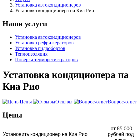
Установка автокондиционеров
Установка кондиционера на Киа Рио
Наши услуги
Установка автокондиционеров
Установка рефрижераторов
Установка гидробортов
Теплоизоляция
Поверка терморегистраторов
Установка кондиционера на
Киа Рио
Цены
Отзывы
Вопрос-ответ
Цены
от 85 000
Установить кондиционер на Киа Рио
рублей под
ключ