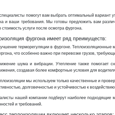
специалисты помогут вам выбрать оптимальный вариант ут
на и ваши требования. Мы готовы предложить вам различ
 стоимость услуги после осмотра фургона.
оизоляция фургона имеет ряд преимуществ:
учшение терморегуляции в фургоне. Теплоизоляционные м
ргона, что особенно важно при перевозке грузов, требую
нижение шума и вибрации. Утепление также помогает с
ижения, создавая более комфортные условия для водителя
еплоизоляции мы используем только качественные и прове
тивностью, долговечностью и устойчивостью к воздействию
алисты нашей компании подберут наиболее подходящие ма
нностей и требований.
есс теплоизоляции включает несколько этапов: