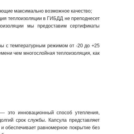
ающие максимально возможное качество;
ция теплоизоляции в ГИБДД не преподнесет
лоизоляции мы предоставим сертификаты
зы с температурным режимом от -20 до +25
мени чем многослойная теплоизоляция, как
 это инновационный способ утепления,
олгий срок службы. Капсула представляет
н и обеспечивает равномерное покрытие без