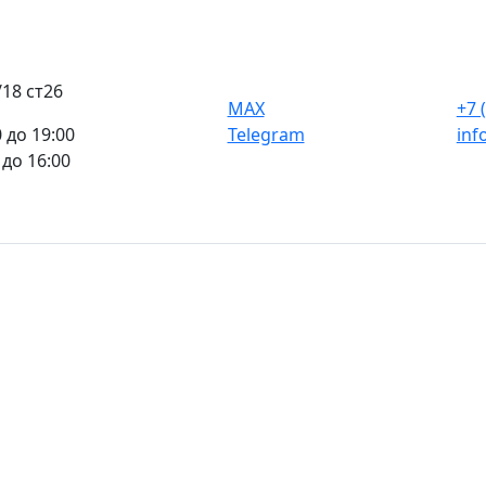
8 ст26 ​
MAX
+7 
0 до 19:00
Telegram
inf
 до 16:00