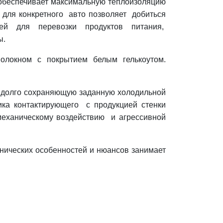
н обеспечивает максимальную теплоизоляцию
 для конкретного авто позволяет добиться
щей для перевозки продуктов питания,
ы.
волокном с покрытием белым гелькоутом.
 долго сохраняющую заданную холодильной
ика контактирующего с продукцией стенки
механическому воздействию и агрессивной
хнических особенностей и нюансов занимает