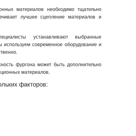
ионных материалов необходимо тщательно
печивает лучшее сцепление материалов и
циалисты устанавливают выбранные
ы используем современное оборудование и
ственно.
хность фургона может быть дополнительно
яционных материалов.
ольких факторов: