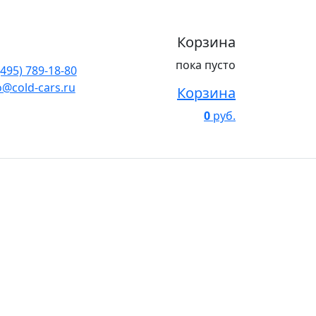
Корзина
пока пусто
(495) 789-18-80
o@cold-cars.ru
Корзина
0
руб.