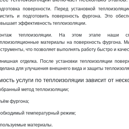
одготовка поверхности. Перед установкой теплоизоляц
чистить и подготовить поверхность фургона. Это обес
овышает эффективность теплоизоляции.
онтаж теплоизоляции. На этом этапе наши спе
еплоизоляционные материалы на поверхность фургона. М
струменты, что позволяет выполнять работу быстро и каче
инишная отделка. После установки теплоизоляции повер
делана для улучшения внешнего вида и защиты теплоизол
мость услуги по теплоизоляции зависит от неск
ыбранный метод теплоизоляции;
ъём фургона;
еобходимый температурный режим;
спользуемые материалы.