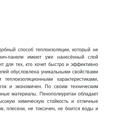
обный способ теплоизоляции, который не
двич-панели имеют уже нанесённый слой
ит для тех, кто хочет быстро и эффективно
елей обусловлена уникальными свойствами
 теплоизоляционными характеристиками,
гок и экономичен. По своим техническим
нные материалы.
Пенополиуретан обладает
ысокую химическую стойкость и отличные
в, плесени, не токсичен, не боится воды и