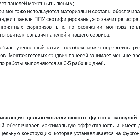
вет панелей может быть любым;
ри монтаже используются материалы и составы обеспечив
эндвич панели ППУ сертифицированы, это значит регистра
еприятных сюрпризов т. к. по окончании монтажа теп
зготовителя сэндвич панелей и нашего сервиса.
обиль, утепленный таким способом, может перевозить гру
ов.
Монтаж готовых сэндвич-панелей занимает меньше вре
ло работы выполняются за 3-5 рабочих дней.
изоляция цельнометаллического фургона капсулой
—
ый обеспечивает максимальную эффективность и имеет д
 цельную конструкцию, которая устанавливается на фурго