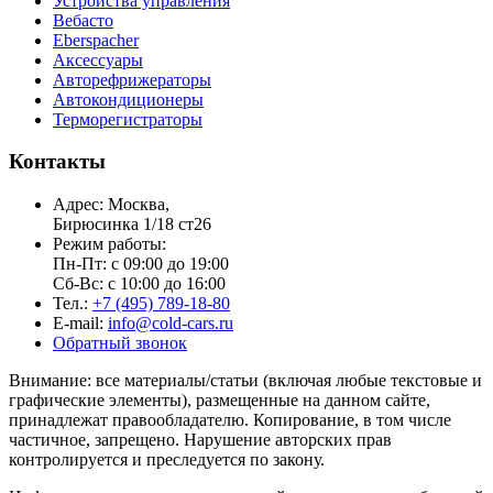
Устройства управления
Вебасто
Eberspacher
Аксессуары
Авторефрижераторы
Автокондиционеры
Терморегистраторы
Контакты
Адрес: Москва,
Бирюсинка 1/18 ст26 ​
Режим работы:
Пн-Пт: с 09:00 до 19:00
Сб-Вс: с 10:00 до 16:00
Тел.:
+7 (495) 789-18-80
E-mail:
info@cold-cars.ru
Обратный звонок
Внимание: все материалы/статьи (включая любые текстовые и
графические элементы), размещенные на данном сайте,
принадлежат правообладателю. Копирование, в том числе
частичное, запрещено. Нарушение авторских прав
контролируется и преследуется по закону.