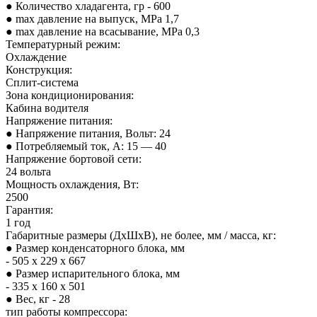
● Количество хладагента, гр - 600
● max давление на выпуск, MPa 1,7
● max давление на всасывание, MPa 0,3
Температурный режим:
Охлаждение
Конструкция:
Сплит-система
Зона кондиционирования:
Кабина водителя
Напряжение питания:
● Напряжение питания, Вольт: 24
● Потребляемый ток, А: 15 — 40
Напряжение бортовой сети:
24 вольта
Мощность охлаждения, Вт:
2500
Гарантия:
1 год
Габаритные размеры (ДхШхВ), не более, мм / масса, кг:
● Размер конденсаторного блока, мм
- 505 х 229 х 667
● Размер испарительного блока, мм
- 335 х 160 х 501
● Вес, кг - 28
тип работы компрессора: