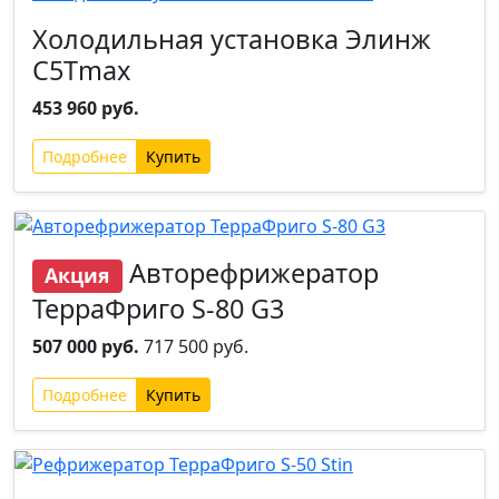
Холодильная установка Элинж
С5Тmax
453 960 руб.
Подробнее
Авторефрижератор
Акция
ТерраФриго S-80 G3
507 000 руб.
717 500 руб.
Подробнее