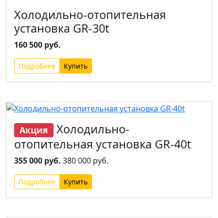
Холодильно-отопительная
установка GR-30t
160 500 руб.
Подробнее
Новинка
Хит
Холодильно-
Акция
отопительная установка GR-40t
355 000 руб.
380 000 руб.
Подробнее
Новинка
Хит