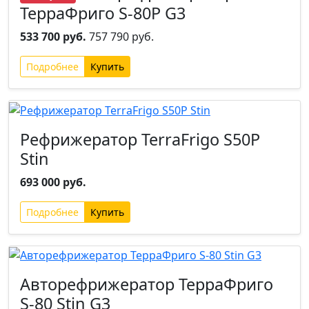
ТерраФриго S-80P G3
533 700 руб.
757 790 руб.
Подробнее
Рефрижератор TerraFrigo S50P
Stin
693 000 руб.
Подробнее
Авторефрижератор ТерраФриго
S-80 Stin G3