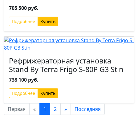
705 500 руб.
Подробнее
Рефрижераторная установка
Stand By Terra Frigo S-80P G3 Stin
738 100 руб.
Подробнее
Первая
«
1
2
»
Последняя