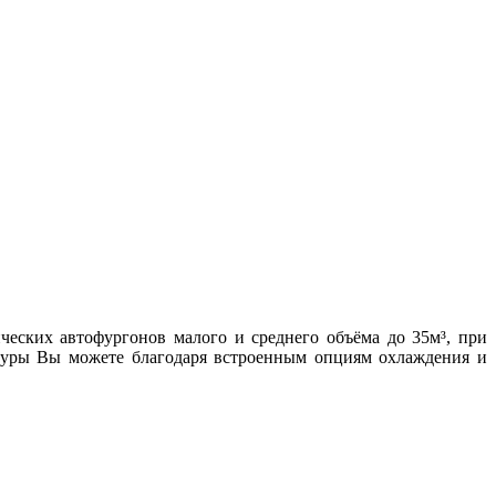
ческих автофургонов малого и среднего объёма до 35м³, при
атуры Вы можете благодаря встроенным опциям охлаждения и