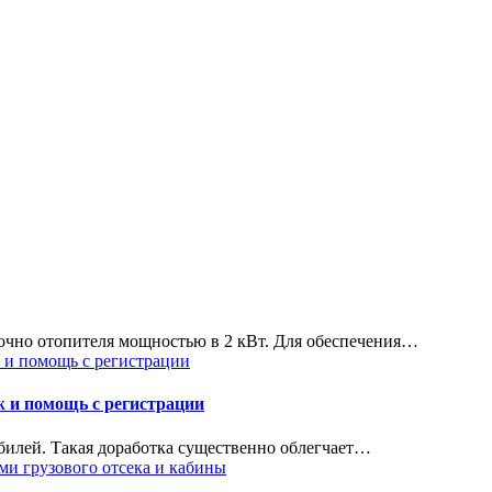
точно отопителя мощностью в 2 кВт. Для обеспечения…
ж и помощь с регистрации
билей. Такая доработка существенно облегчает…