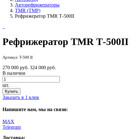
Авторефрижераторы
TMR (ТМР)
Рефрижератор TMR Т-500II
Рефрижератор TMR Т-500II
Артикул: T-500 II
270 000 руб.
324 000 руб.
В наличии
шт.
Купить
Заказать в 1 клик
Напишите нам, мы на связи:
MAX
Telegram
Доставка: