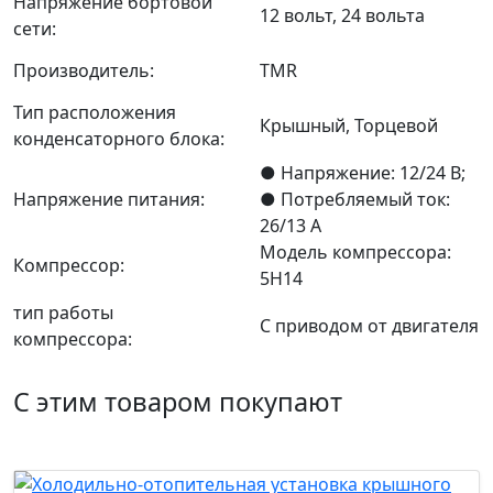
Напряжение бортовой
12 вольт, 24 вольта
сети:
Производитель:
TMR
Тип расположения
Крышный, Торцевой
конденсаторного блока:
● Напряжение: 12/24 В;
Напряжение питания:
● Потребляемый ток:
26/13 А
Модель компрессора:
Компрессор:
5H14
тип работы
С приводом от двигателя
компрессора:
С этим товаром покупают
Новинка
Хит