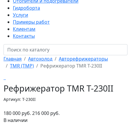
Отопители и подогреватели
Гидроборта
Услуги
Примеры работ
Клиентам
Контакты
Главная
Автохолод
Авторефрижераторы
TMR (ТМР)
Рефрижератор TMR Т-230II
Рефрижератор TMR Т-230II
Артикул: Т-230II
180 000 руб.
216 000 руб.
В наличии