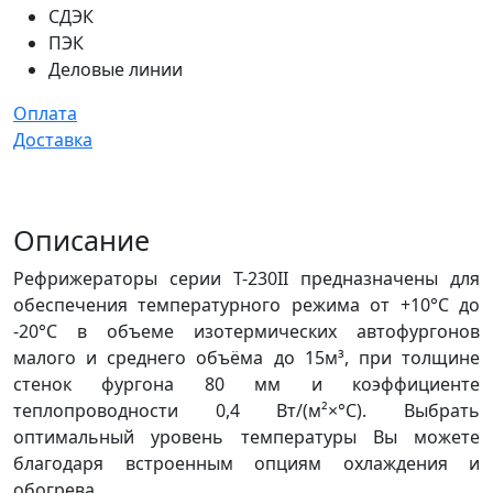
СДЭК
ПЭК
Деловые линии
Оплата
Доставка
Описание
Рефрижераторы серии Т-230II предназначены для
обеспечения температурного режима от +10°C до
-20°C в объеме изотермических автофургонов
малого и среднего объёма до 15м³, при толщине
стенок фургона 80 мм и коэффициенте
теплопроводности 0,4 Вт/(м²×°C). Выбрать
оптимальный уровень температуры Вы можете
благодаря встроенным опциям охлаждения и
обогрева.