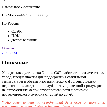
Самовывоз - бесплатно
По Москве/МО - от 1000 руб.
По России:
СДЭК
ПЭК
Деловые линии
Оплата
Доставка
Описание
Холодильная установка Элинж С4Т, работает в режиме тепло/
холод, предназначена для поддержания стабильной
температуры в объеме изотермического фургона с целью
перевозки охлажденной и глубоко замороженной продукции
на автомобилях малой грузоподъемности с объемом
изотермического фургона от 20 м³ до 28 м³.
*
Актуальную цену на сегодняшний день можно уточнить,
связавшись с нами удобным для вас образом