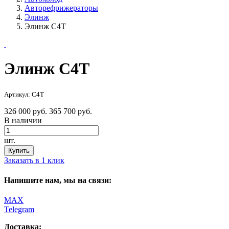
Авторефрижераторы
Элинж
Элинж С4Т
Элинж С4Т
Артикул: С4Т
326 000 руб.
365 700 руб.
В наличии
шт.
Купить
Заказать в 1 клик
Напишите нам, мы на связи:
MAX
Telegram
Доставка: