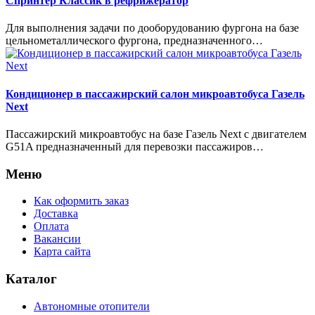
Спринтер Классик в рефрижератор
Для выполнения задачи по дооборудованию фургона на базе
цельнометаллического фургона, предназначенного…
Кондиционер в пассажирский салон микроавтобуса Газель
Next
Пассажирский микроавтобус на базе Газель Next с двигателем
G51A предназначенный для перевозки пассажиров…
Меню
Как оформить заказ
Доставка
Оплата
Вакансии
Карта сайта
Каталог
Автономные отопители