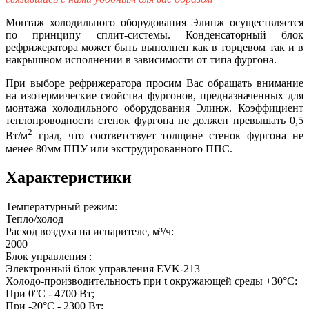
Монтаж холодильного оборудования Элинж осуществляется
по принципу сплит-системы. Конденсаторный блок
рефрижератора может быть выполнен как в торцевом так и в
накрышном исполнении в зависимости от типа фургона.
При выборе рефрижератора просим Вас обращать внимание
на изотермические свойства фургонов, предназначенных для
монтажа холодильного оборудования Элинж. Коэффициент
теплопроводности стенок фургона не должен превышать 0,5
2
Вт/м
град, что соответствует толщине стенок фургона не
менее 80мм ППУ или экструдированного ППС.
Характеристики
Температурный режим:
Тепло/холод
Расход воздуха на испарителе, м³/ч:
2000
Блок управления :
Электронный блок управления EVK-213
Холодо-производительность при t окружающей среды +30°С:
При 0°С - 4700 Вт;
При -20°С - 2300 Вт;