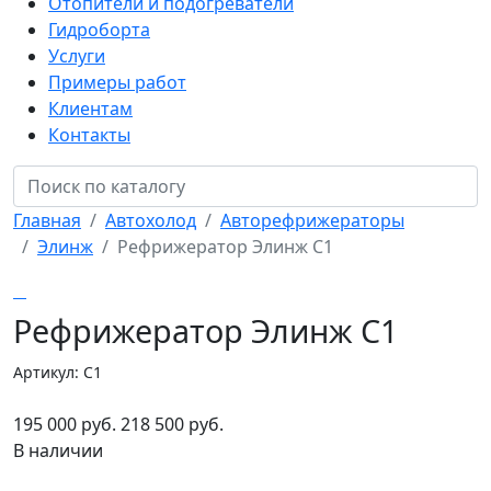
Отопители и подогреватели
Гидроборта
Услуги
Примеры работ
Клиентам
Контакты
Главная
Автохолод
Авторефрижераторы
Элинж
Рефрижератор Элинж С1
Рефрижератор Элинж С1
Артикул: С1
195 000 руб.
218 500 руб.
В наличии