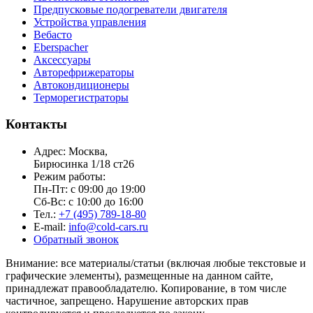
Предпусковые подогреватели двигателя
Устройства управления
Вебасто
Eberspacher
Аксессуары
Авторефрижераторы
Автокондиционеры
Терморегистраторы
Контакты
Адрес: Москва,
Бирюсинка 1/18 ст26 ​
Режим работы:
Пн-Пт: с 09:00 до 19:00
Сб-Вс: с 10:00 до 16:00
Тел.:
+7 (495) 789-18-80
E-mail:
info@cold-cars.ru
Обратный звонок
Внимание: все материалы/статьи (включая любые текстовые и
графические элементы), размещенные на данном сайте,
принадлежат правообладателю. Копирование, в том числе
частичное, запрещено. Нарушение авторских прав