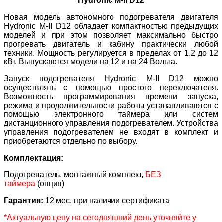
Hydronic M-II D12
Новая модель автономного подогревателя двигателя
Hydronic M-II D12 обладает компактностью предыдущих
моделей и при этом позволяет максимально быстро
прогревать двигатель и кабину практически любой
техники. Мощность регулируется в пределах от 1,2 до 12
кВт. Выпускаются модели на 12 и на 24 Вольта.
Запуск подогревателя Hydronic M-II D12 можно
осуществлять с помощью простого переключателя.
Возможность программирования времени запуска,
режима и продолжительности работы устанавливаются с
помощью электронного таймера или систем
дистанционного управления подогревателем. Устройства
управления подогревателем не входят в комплект и
приобретаются отдельно по выбору.
Комплектация:
Подогреватель, монтажный комплект,
БЕЗ
таймера
(опция)
Гарантия:
12 мес. при наличии сертификата
*Актуальную цену на сегодняшний день уточняйте у