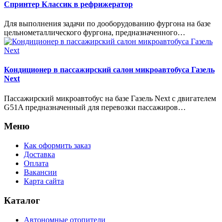
Спринтер Классик в рефрижератор
Для выполнения задачи по дооборудованию фургона на базе
цельнометаллического фургона, предназначенного…
Кондиционер в пассажирский салон микроавтобуса Газель
Next
Пассажирский микроавтобус на базе Газель Next с двигателем
G51A предназначенный для перевозки пассажиров…
Меню
Как оформить заказ
Доставка
Оплата
Вакансии
Карта сайта
Каталог
Автономные отопители