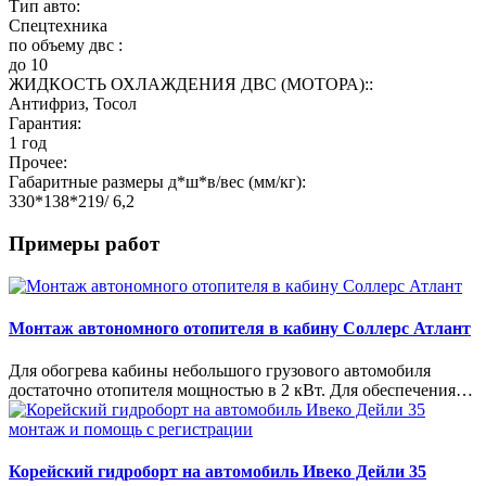
Тип авто:
Спецтехника
по объему двс :
до 10
ЖИДКОСТЬ ОХЛАЖДЕНИЯ ДВС (МОТОРА)::
Антифриз, Тосол
Гарантия:
1 год
Прочее:
Габаритные размеры д*ш*в/вес (мм/кг):
330*138*219/ 6,2
Примеры работ
Монтаж автономного отопителя в кабину Соллерс Атлант
Для обогрева кабины небольшого грузового автомобиля
достаточно отопителя мощностью в 2 кВт. Для обеспечения…
Корейский гидроборт на автомобиль Ивеко Дейли 35