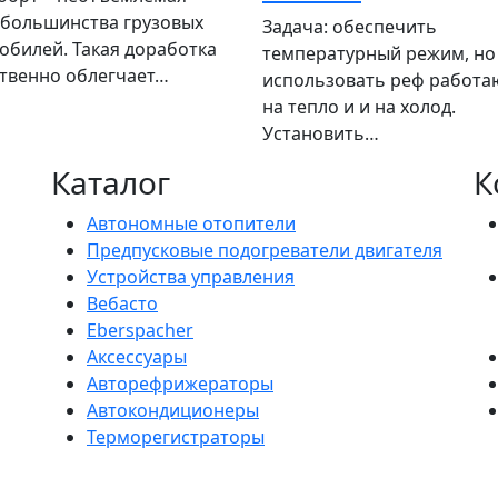
 большинства грузовых
Задача: обеспечить
обилей. Такая доработка
температурный режим, но
твенно облегчает…
использовать реф работ
на тепло и и на холод.
Установить…
Каталог
К
Автономные отопители
Предпусковые подогреватели двигателя
Устройства управления
Вебасто
Eberspacher
Аксессуары
Авторефрижераторы
Автокондиционеры
Терморегистраторы