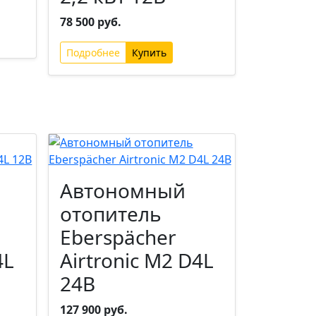
78 500 руб.
Подробнее
Автономный
отопитель
Eberspächer
4L
Airtronic M2 D4L
24В
127 900 руб.