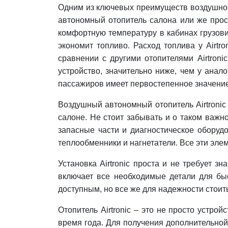
Одним из ключевых преимуществ воздушного 
автономный отопитель салона или же прос
комфортную температуру в кабинах грузовик
экономит топливо. Расход топлива у Airt
сравнении с другими отопителями Airtron
устройство, значительно ниже, чем у анал
пассажиров имеет первостепенное значение
Воздушный автономный отопитель Airtronic
салоне. Не стоит забывать и о таком важн
запасные части и диагностическое оборудо
теплообменники и нагнетатели. Все эти эле
Установка Airtronic проста и не требует 
включает все необходимые детали для бы
доступным, но все же для надежности стоит
Отопитель Airtronic – это не просто устр
время года. Для получения дополнительной