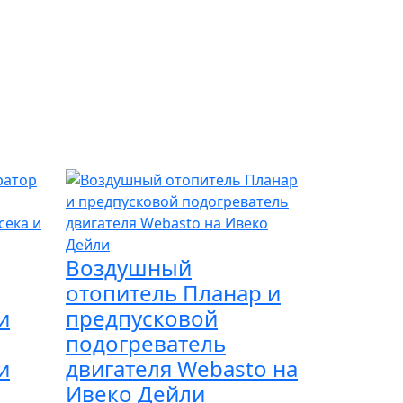
Воздушный
отопитель Планар и
и
предпусковой
подогреватель
и
двигателя Webasto на
Ивеко Дейли