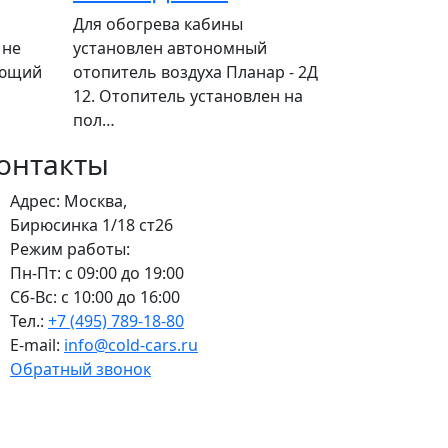
Для обогрева кабины
 не
установлен автономный
ающий
отопитель воздуха Планар - 2Д
12. Отопитель установлен на
пол…
онтакты
Адрес: Москва,
Бирюсинка 1/18 ст26 ​
Режим работы:
Пн-Пт: с 09:00 до 19:00
Сб-Вс: с 10:00 до 16:00
Тел.:
+7 (495) 789-18-80
E-mail:
info@cold-cars.ru
Обратный звонок