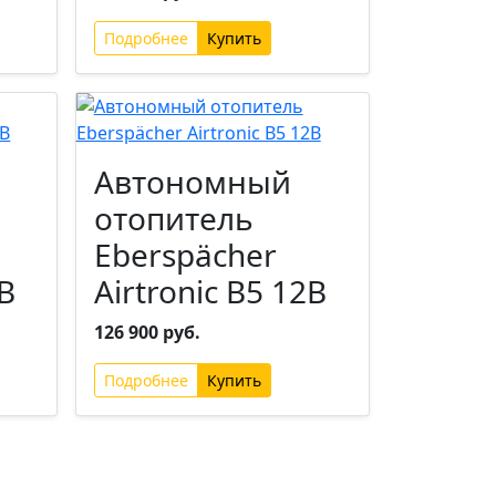
Подробнее
Автономный
отопитель
Eberspächer
4В
Airtronic B5 12В
126 900 руб.
Подробнее