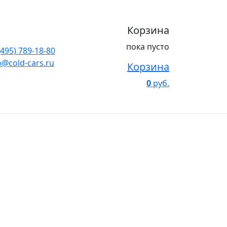
Корзина
пока пусто
(495) 789-18-80
o@cold-cars.ru
Корзина
0
руб.