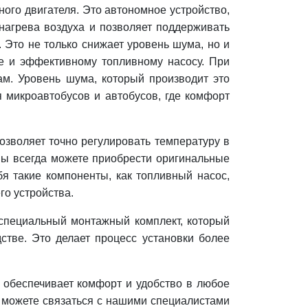
ного двигателя. Это автономное устройство,
нагрева воздуха и позволяет поддерживать
. Это не только снижает уровень шума, но и
ме и эффективному топливному насосу. При
ам. Уровень шума, который производит это
я микроавтобусов и автобусов, где комфорт
озволяет точно регулировать температуру в
 вы всегда можете приобрести оригинальные
бя такие компоненты, как топливный насос,
го устройства.
н специальный монтажный комплект, который
тве. Это делает процесс установки более
й обеспечивает комфорт и удобство в любое
а можете связаться с нашими специалистами