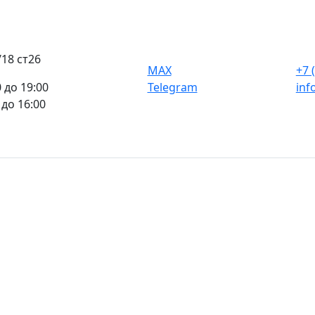
8 ст26 ​
MAX
+7 
0 до 19:00
Telegram
inf
 до 16:00