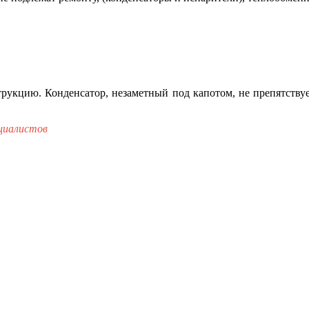
рукцию. Конденсатор, незаметный под капотом, не препятствуе
ециалистов