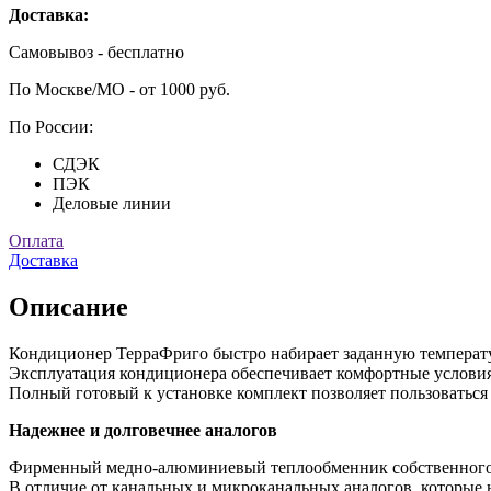
Доставка:
Самовывоз - бесплатно
По Москве/МО - от 1000 руб.
По России:
СДЭК
ПЭК
Деловые линии
Оплата
Доставка
Описание
Кондиционер ТерраФриго быстро набирает заданную температ
Эксплуатация кондиционера обеспечивает комфортные условия 
Полный готовый к установке комплект позволяет пользоваться
Надежнее и долговечнее аналогов
Фирменный медно-алюминиевый теплообменник собственного п
В отличие от канальных и микроканальных аналогов, которые н