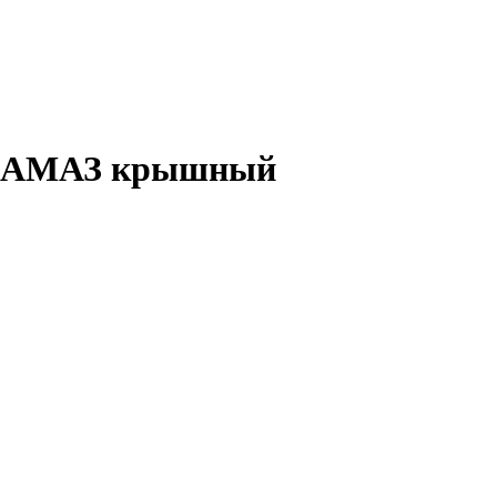
я КАМАЗ крышный