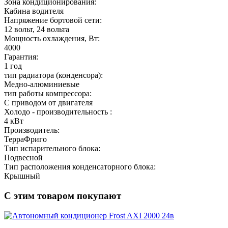
Зона кондиционирования:
Кабина водителя
Напряжение бортовой сети:
12 вольт, 24 вольта
Мощность охлаждения, Вт:
4000
Гарантия:
1 год
тип радиатора (конденсора):
Медно-алюминиевые
тип работы компрессора:
С приводом от двигателя
Холодо - производительность :
4 кВт
Производитель:
ТерраФриго
Тип испарительного блока:
Подвесной
Тип расположения конденсаторного блока:
Крышный
С этим товаром покупают