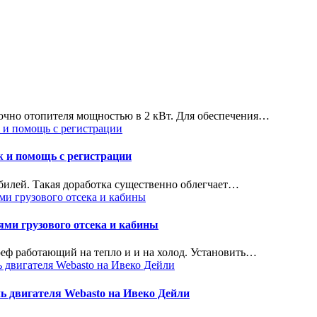
точно отопителя мощностью в 2 кВт. Для обеспечения…
ж и помощь с регистрации
билей. Такая доработка существенно облегчает…
ми грузового отсека и кабины
реф работающий на тепло и и на холод. Установить…
ь двигателя Webasto на Ивеко Дейли