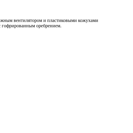
бежным вентилятором и пластиковыми кожухами
с гофрированным оребрением.