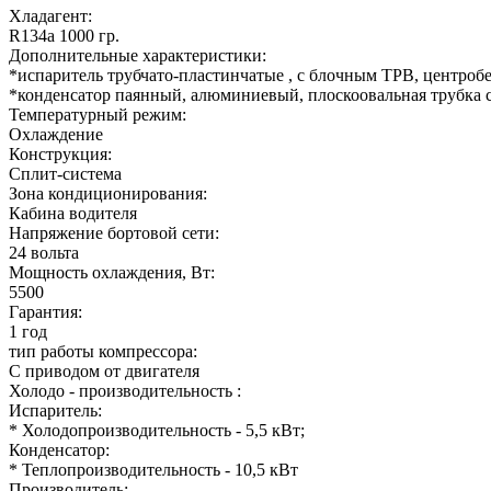
Хладагент:
R134a 1000 гр.
Дополнительные характеристики:
*испаритель трубчато-пластинчатые , с блочным ТРВ, центро
*конденсатор паянный, алюминиевый, плоскоовальная трубка 
Температурный режим:
Охлаждение
Конструкция:
Сплит-система
Зона кондиционирования:
Кабина водителя
Напряжение бортовой сети:
24 вольта
Мощность охлаждения, Вт:
5500
Гарантия:
1 год
тип работы компрессора:
С приводом от двигателя
Холодо - производительность :
Испаритель:
* Холодопроизводительность - 5,5 кВт;
Конденсатор:
* Теплопроизводительность - 10,5 кВт
Производитель: