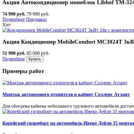
Акция
Автокондиционер моноблок Libhof TM-32
74 990 руб.
79 990 руб.
Подробнее
Предзаказ
Хит
Акция
Кондиционер MobileComfort MC3024T 3кВт
51 900 руб.
85 000 руб.
Подробнее
Примеры работ
Монтаж автономного отопителя в кабину Соллерс Атлант
Для обогрева кабины небольшого грузового автомобиля доста
Корейский гидроборт на автомобиль Ивеко Дейли 35 монта