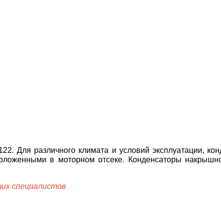
22. Для различного климата и условий эксплуатации, ко
положенными в моторном отсеке. Конденсаторы накрыш
ших специалистов