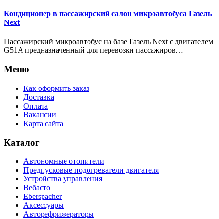
Кондиционер в пассажирский салон микроавтобуса Газель
Next
Пассажирский микроавтобус на базе Газель Next с двигателем
G51A предназначенный для перевозки пассажиров…
Меню
Как оформить заказ
Доставка
Оплата
Вакансии
Карта сайта
Каталог
Автономные отопители
Предпусковые подогреватели двигателя
Устройства управления
Вебасто
Eberspacher
Аксессуары
Авторефрижераторы