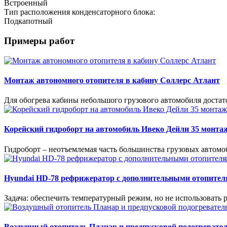
Встроенный
Тип расположения конденсаторного блока:
Подкапотный
Примеры работ
Монтаж автономного отопителя в кабину Соллерс Атлант
Для обогрева кабины небольшого грузового автомобиля доста
Корейский гидроборт на автомобиль Ивеко Дейли 35 монта
Гидроборт – неотъемлемая часть большинства грузовых автомо
Hyundai HD-78 рефрижератор с дополнительными отопителя
Задача: обеспечить температурный режим, но не использовать 
Воздушный отопитель Планар и предпусковой подогревател