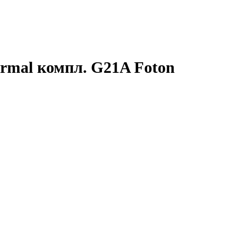
rmal компл. G21A Foton