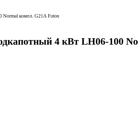
0 Normal компл. G21A Foton
подкапотный 4 кВт LH06-100 No