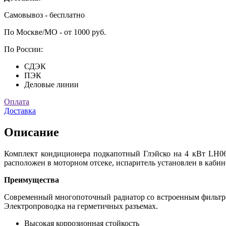
Самовывоз - бесплатно
По Москве/МО - от 1000 руб.
По России:
СДЭК
ПЭК
Деловые линии
Оплата
Доставка
Описание
Комплект кондиционера подкапотный Глэйско на 4 кВт LH0
расположен в моторном отсеке, испаритель установлен в кабин
Преимущества
Современный многопоточный радиатор со встроенным фильтро
Электропроводка на герметичных разъемах.
Высокая коррозионная стойкость