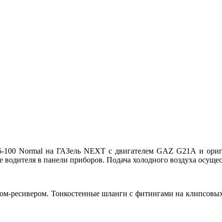
6-100 Normal на ГАЗель NEXT с двигателем GAZ G21A и ориг
е водителя в панели приборов. Подача холодного воздуха осуще
м-ресивером. Тонкостенные шланги с фитингами на клипсовых 