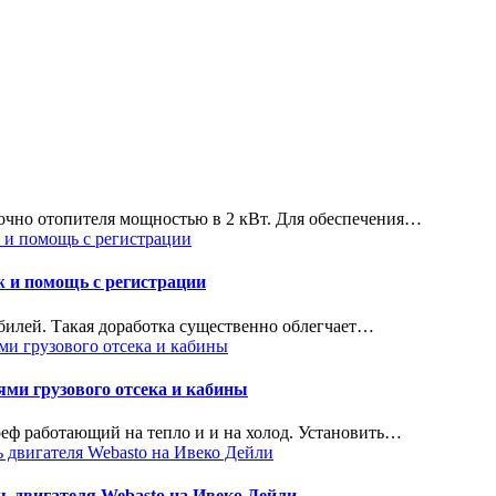
точно отопителя мощностью в 2 кВт. Для обеспечения…
ж и помощь с регистрации
билей. Такая доработка существенно облегчает…
ми грузового отсека и кабины
реф работающий на тепло и и на холод. Установить…
ь двигателя Webasto на Ивеко Дейли