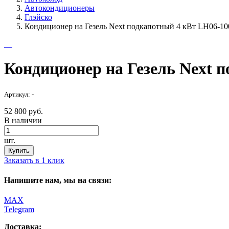
Автокондиционеры
Глэйско
Кондиционер на Гезель Next подкапотный 4 кВт LH06-10
Кондиционер на Гезель Next 
Артикул: -
52 800 руб.
В наличии
шт.
Купить
Заказать в 1 клик
Напишите нам, мы на связи:
MAX
Telegram
Доставка: