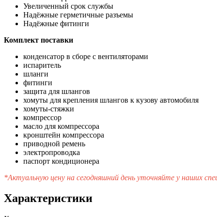
Увеличенный срок службы
Надёжные герметичные разъемы
Надёжные фитинги
Комплект поставки
конденсатор в сборе с вентиляторами
испаритель
шланги
фитинги
защита для шлангов
хомуты для крепления шлангов к кузову автомобиля
хомуты-стяжки
компрессор
масло для компрессора
кронштейн компрессора
приводной ремень
электропроводка
паспорт кондиционера
*Актуальную цену на сегодняшний день уточняйте у наших сп
Характеристики