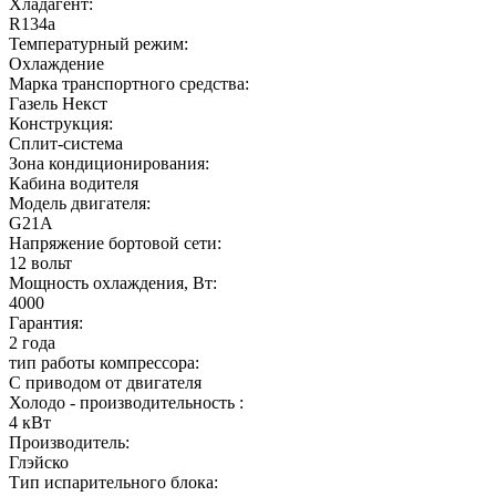
Хладагент:
R134a
Температурный режим:
Охлаждение
Марка транспортного средства:
Газель Некст
Конструкция:
Сплит-система
Зона кондиционирования:
Кабина водителя
Модель двигателя:
G21A
Напряжение бортовой сети:
12 вольт
Мощность охлаждения, Вт:
4000
Гарантия:
2 года
тип работы компрессора:
С приводом от двигателя
Холодо - производительность :
4 кВт
Производитель:
Глэйско
Тип испарительного блока: