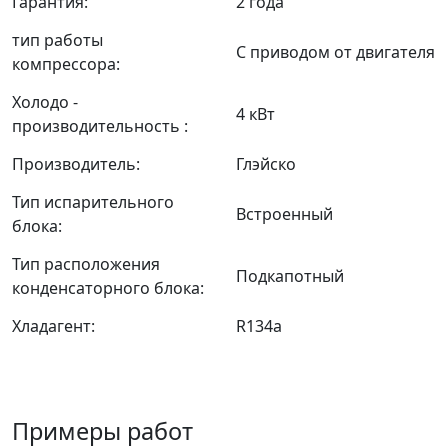
Гарантия:
2 года
тип работы
С приводом от двигателя
компрессора:
Холодо -
4 кВт
производительность :
Производитель:
Глэйско
Тип испарительного
Встроенный
блока:
Тип расположения
Подкапотный
конденсаторного блока:
Хладагент:
R134a
Примеры работ