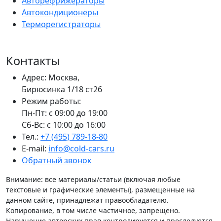
Авторефрижераторы
Автокондиционеры
Терморегистраторы
Контакты
Адрес: Москва,
Бирюсинка 1/18 ст26 ​
Режим работы:
Пн-Пт: с 09:00 до 19:00
Сб-Вс: с 10:00 до 16:00
Тел.:
+7 (495) 789-18-80
E-mail:
info@cold-cars.ru
Обратный звонок
Внимание: все материалы/статьи (включая любые
текстовые и графические элементы), размещенные на
данном сайте, принадлежат правообладателю.
Копирование, в том числе частичное, запрещено.
Нарушение авторских прав контролируется и преследуется