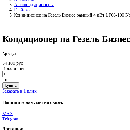
Автокондиционеры
Глэйско
Кондиционер на Гезель Бизнес рамный 4 кВт LF06-100 No
Кондиционер на Гезель Бизне
Артикул: -
54 100 руб.
В наличии
шт.
Купить
Заказать в 1 клик
Напишите нам, мы на связи:
MAX
Telegram
Доставка: