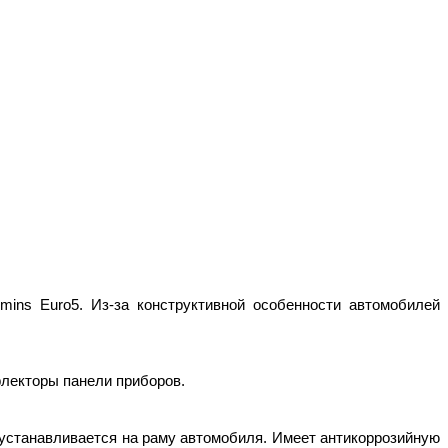
ins Euro5. Из-за конструктивной особенности автомобилей
флекторы панели приборов.
устанавливается на раму автомобиля. Имеет антикоррозийную