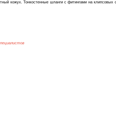
итный кожух. Тонкостенные шланги с фитингами на клипсовых 
специалистов