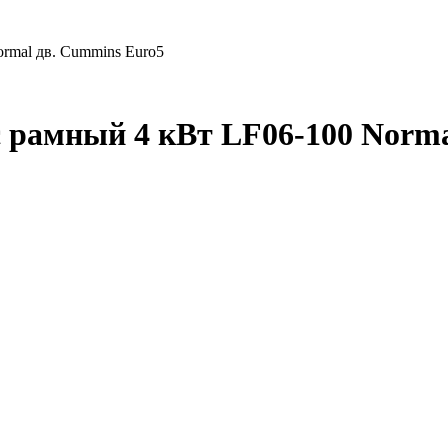
rmal дв. Cummins Euro5
с рамный 4 кВт LF06-100 Norma