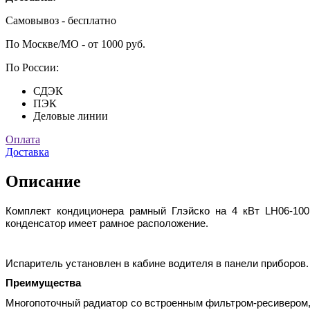
Самовывоз - бесплатно
По Москве/МО - от 1000 руб.
По России:
СДЭК
ПЭК
Деловые линии
Оплата
Доставка
Описание
Комплект кондиционера рамный Глэйско на 4 кВт LH06-100
конденсатор имеет рамное расположение.
Испаритель установлен в кабине водителя в панели приборов
Преимущества
Многопоточный радиатор со встроенным фильтром-ресивером,