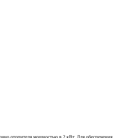
точно отопителя мощностью в 2 кВт. Для обеспечения…