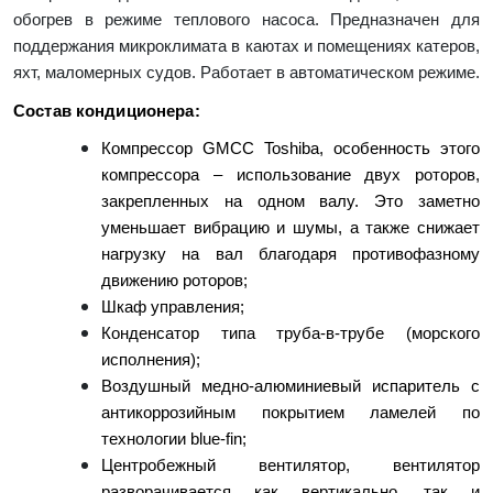
обогрев в режиме теплового насоса. Предназначен для
поддержания микроклимата в каютах и помещениях катеров,
яхт, маломерных судов. Работает в автоматическом режиме.
Состав кондиционера:
Компрессор GMCC Toshiba, особенность этого
компрессора – использование двух роторов,
закрепленных на одном валу. Это заметно
уменьшает вибрацию и шумы, а также снижает
нагрузку на вал благодаря противофазному
движению роторов;
Шкаф управления;
Конденсатор типа труба-в-трубе (морского
исполнения);
Воздушный медно-алюминиевый испаритель с
антикоррозийным покрытием ламелей по
технологии blue-fin;
Центробежный вентилятор, вентилятор
разворачивается как вертикально, так и