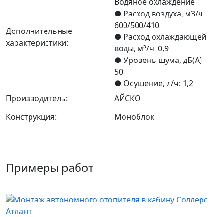
Водяное охлаждение
● Расход воздуха, м3/ч
600/500/410
Дополнительные
● Расход охлаждающей
характеристики:
воды, м³/ч: 0,9
● Уровень шума, дБ(А)
50
● Осушение, л/ч: 1,2
Производитель:
АЙСКО
Конструкция:
Моноблок
Примеры работ