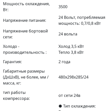
Мощность охлаждения,
3500
Вт:
24 Вольт, потребляемая
Напряжение питания:
мощность: 0,7/0,8 кВт
Напряжение бортовой
24 вольта
сети:
Холодо -
Холод 3,5 кВт
производительность :
Тепло 3,8 кВт
Гарантия:
2 года
Габаритные размеры
(ДхШхВ), не более, мм /
480х298х285/24
масса, кг:
тип работы
от сети 24в
компрессора:
● Тип охлаждения: