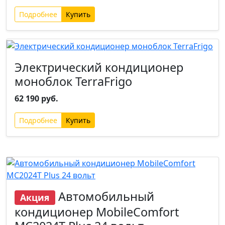
Подробнее
Электрический кондиционер
моноблок TerraFrigo
62 190 руб.
Подробнее
Новинка
Автомобильный
Акция
кондиционер MobileComfort