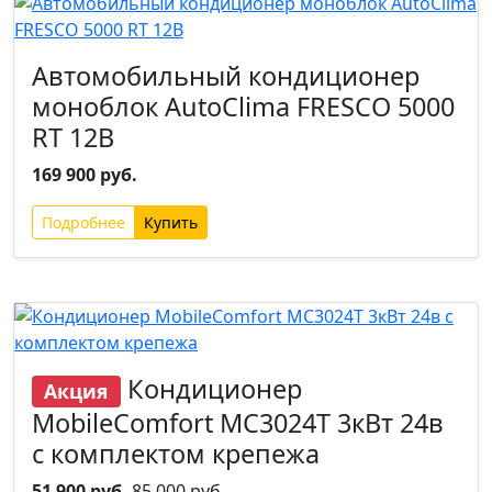
Автомобильный кондиционер
моноблок AutoClima FRESCO 5000
RT 12В
169 900 руб.
Подробнее
Хит
Кондиционер
Акция
MobileComfort MC3024T 3кВт 24в
с комплектом крепежа
51 900 руб.
85 000 руб.