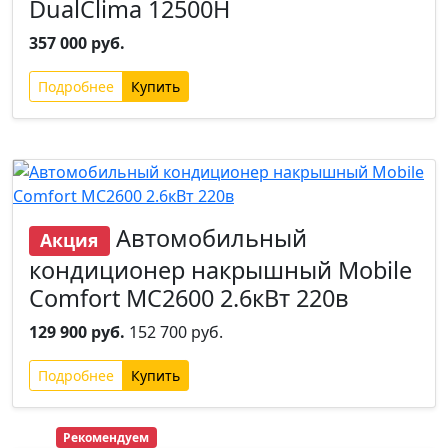
DualClima 12500H
357 000 руб.
Подробнее
Хит
Автомобильный
Акция
кондиционер накрышный Mobile
Comfort MC2600 2.6кВт 220в
129 900 руб.
152 700 руб.
Подробнее
Хит
Рекомендуем