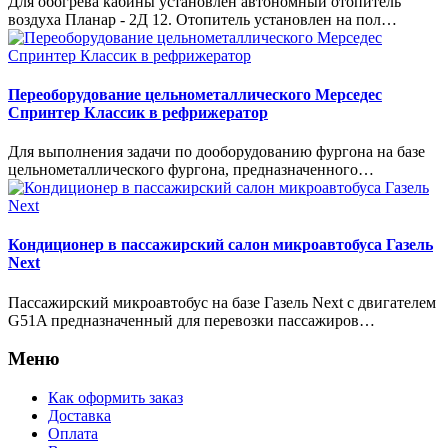
Для обогрева кабины установлен автономный отопитель
воздуха Планар - 2Д 12. Отопитель установлен на пол…
Переоборудование цельнометаллического Мерседес
Спринтер Классик в рефрижератор
Для выполнения задачи по дооборудованию фургона на базе
цельнометаллического фургона, предназначенного…
Кондиционер в пассажирский салон микроавтобуса Газель
Next
Пассажирский микроавтобус на базе Газель Next с двигателем
G51A предназначенный для перевозки пассажиров…
Меню
Как оформить заказ
Доставка
Оплата