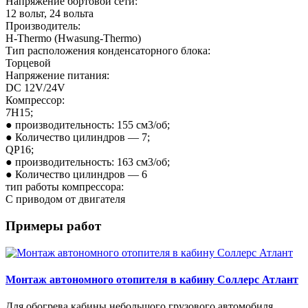
Напряжение бортовой сети:
12 вольт, 24 вольта
Производитель:
H-Thermo (Hwasung-Thermo)
Тип расположения конденсаторного блока:
Торцевой
Напряжение питания:
DC 12V/24V
Компрессор:
7H15;
● производительность: 155 см3/об;
● Количество цилиндров — 7;
QP16;
● производительность: 163 см3/об;
● Количество цилиндров — 6
тип работы компрессора:
С приводом от двигателя
Примеры работ
Монтаж автономного отопителя в кабину Соллерс Атлант
Для обогрева кабины небольшого грузового автомобиля