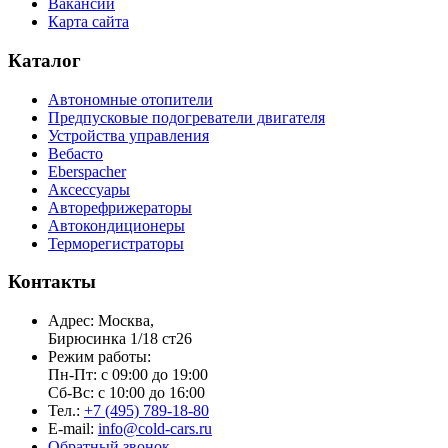
Вакансии
Карта сайта
Каталог
Автономные отопители
Предпусковые подогреватели двигателя
Устройства управления
Вебасто
Eberspacher
Аксессуары
Авторефрижераторы
Автокондиционеры
Терморегистраторы
Контакты
Адрес: Москва,
Бирюсинка 1/18 ст26 ​
Режим работы:
Пн-Пт: с 09:00 до 19:00
Сб-Вс: с 10:00 до 16:00
Тел.:
+7 (495) 789-18-80
E-mail:
info@cold-cars.ru
Обратный звонок