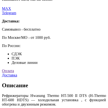
MAX
Telegram
Доставка:
Самовывоз - бесплатно
По Москве/МО - от 1000 руб.
По России:
СДЭК
ПЭК
Деловые линии
Оплата
Доставка
Описание
Рефрижераторы Hwasung Thermo HT-500 II DTS (H-Thermo
HT-600 HDTS) — xолодильная установка , с функцией
обогрева и двузонным режимом.