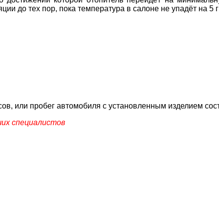
ции до тех пор, пока температура в салоне не упадёт на 5 
сов, или пробег автомобиля с установленным изделием сост
ших специалистов