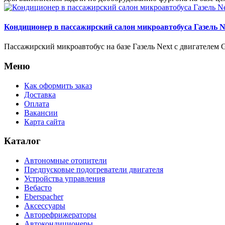
Кондиционер в пассажирский салон микроавтобуса Газель N
Пассажирский микроавтобус на базе Газель Next с двигателе
Меню
Как оформить заказ
Доставка
Оплата
Вакансии
Карта сайта
Каталог
Автономные отопители
Предпусковые подогреватели двигателя
Устройства управления
Вебасто
Eberspacher
Аксессуары
Авторефрижераторы
Автокондиционеры