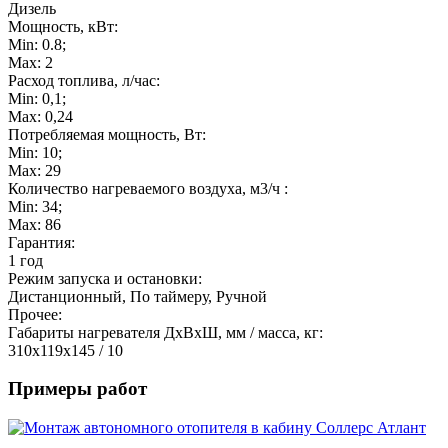
Дизель
Мощность, кВт:
Min: 0.8;
Max: 2
Расход топлива, л/час:
Min: 0,1;
Max: 0,24
Потребляемая мощность, Вт:
Min: 10;
Max: 29
Количество нагреваемого воздуха, м3/ч :
Min: 34;
Max: 86
Гарантия:
1 год
Режим запуска и остановки:
Дистанционный, По таймеру, Ручной
Прочее:
Габариты нагревателя ДхВхШ, мм / масса, кг:
310x119x145 / 10
Примеры работ