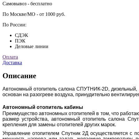
Самовывоз - бесплатно
По Москве/МО - от 1000 руб.
По России:
СДЭК
ПЭК
Деловые линии
Оплата
Доставка
Описание
Автономный отопитель салона СПУТНИК-2D, дизельный, 2 
основан на разогреве воздуха, принудительно вентилиру
Автономный отопитель кабины
Преимущество автономных отопителей в том, что работа
размер устройства, автономный отопитель салона Спут
крепления для замены отопителей других марок.
Управление отопителем Спутник 2Д осуществляется с п
мощность нагрева или задать желаемую температуру, 