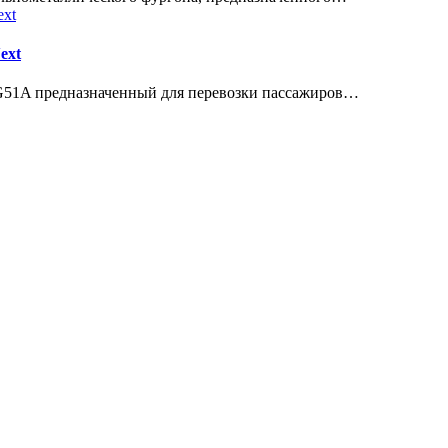
ext
м G51A предназначенный для перевозки пассажиров…