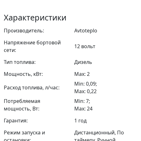
Характеристики
Производитель:
Avtoteplo
Напряжение бортовой
12 вольт
сети:
Тип топлива:
Дизель
Мощность, кВт:
Max: 2
Min: 0,09;
Расход топлива, л/час:
Max: 0,22
Потребляемая
Min: 7;
мощность, Вт:
Max: 24
Гарантия:
1 год
Режим запуска и
Дистанционный, По
остановки:
таймеру, Ручной