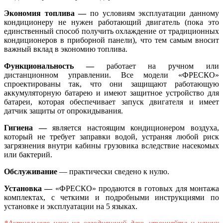
Экономия топлива —
по условиям эксплуатации данному
кондиционеру не нужен работающий двигатель (пока это
единственный способ получить охлаждение от традиционных
кондиционеров в приборной панели), что тем самым вносит
важный вклад в экономию топлива.
Функциональность —
работает на ручном или
дистанционном управлении. Все модели «ФРЕСКО»
спроектированы так, что они защищают работающую
аккумуляторную батарею и имеют защитное устройство для
батареи, которая обеспечивает запуск двигателя и имеет
датчик защиты от опрокидывания.
Гигиена —
является настоящим кондиционером воздуха,
который не требует заправки водой, устраняя любой риск
загрязнения внутри кабины грузовика вследствие насекомых
или бактерий.
Обслуживание
— практически сведено к нулю.
Установка —
«ФРЕСКО» продаются в готовых для монтажа
комплектах, с четкими и подробными инструкциями по
установке и эксплуатации на 5 языках.