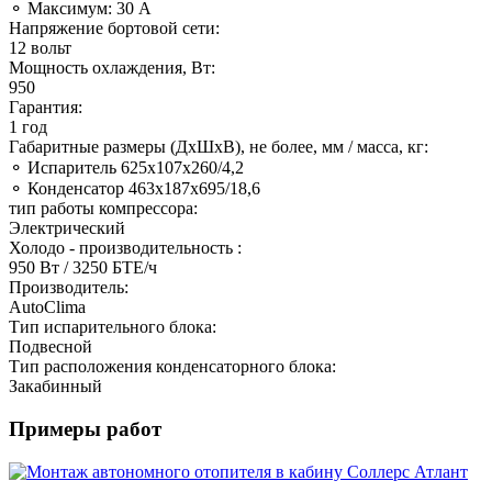
⚬ Максимум: 30 А
Напряжение бортовой сети:
12 вольт
Мощность охлаждения, Вт:
950
Гарантия:
1 год
Габаритные размеры (ДхШхВ), не более, мм / масса, кг:
⚬ Испаритель 625х107х260/4,2
⚬ Конденсатор 463х187х695/18,6
тип работы компрессора:
Электрический
Холодо - производительность :
950 Вт / 3250 БТЕ/ч
Производитель:
AutoClima
Тип испарительного блока:
Подвесной
Тип расположения конденсаторного блока:
Закабинный
Примеры работ