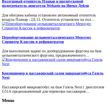
Воздушный отопитель Планар и предпусковой
подогреватель двигателя Webasto на Ивеко Дейли
Для обогрева кабины установлен автономный отопитель
воздуха Планар - 2Д 12. Отопитель установлен на пол…
Переоборудование цельнометаллического Мерседес
Спринтер Классик в рефрижератор
Для выполнения задачи по дооборудованию фургона на базе
цельнометаллического фургона, предназначенного…
Кондиционер в пассажирский салон микроавтобуса Газель
Next
Пассажирский микроавтобус на базе Газель Next с двигателем
G51A предназначенный для перевозки пассажиров…
Меню