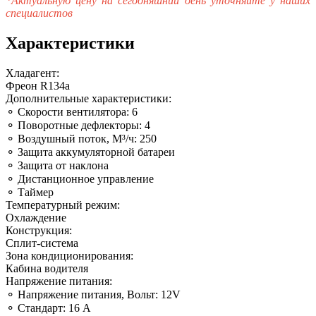
*Актуальную цену на сегодняшний день уточняйте у наших
специалистов
Характеристики
Хладагент:
Фреон R134a
Дополнительные характеристики:
⚬ Скорости вентилятора: 6
⚬ Поворотные дефлекторы: 4
⚬ Воздушный поток, М³/ч: 250
⚬ Защита аккумуляторной батареи
⚬ Защита от наклона
⚬ Дистанционное управление
⚬ Таймер
Температурный режим:
Охлаждение
Конструкция:
Сплит-система
Зона кондиционирования:
Кабина водителя
Напряжение питания:
⚬ Напряжение питания, Вольт: 12V
⚬ Стандарт: 16 А