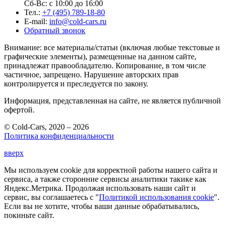
Сб-Вс: с 10:00 до 16:00
Тел.:
+7 (495) 789-18-80
E-mail:
info@cold-cars.ru
Обратный звонок
Внимание: все материалы/статьи (включая любые текстовые и
графические элементы), размещенные на данном сайте,
принадлежат правообладателю. Копирование, в том числе
частичное, запрещено. Нарушение авторских прав
контролируется и преследуется по закону.
Информация, представленная на сайте, не является публичной
офертой.
© Cold-Cars, 2020 – 2026
Политика конфиденциальности
вверх
Мы используем cookie для корректной работы нашего сайта и
сервиса, а также сторонние сервисы аналитики такике как
Яндекс.Метрика. Продолжая использовать наши сайт и
сервис, вы соглашаетесь с "
Политикой использования cookie
".
Если вы не хотите, чтобы ваши данные обрабатывались,
покиньте сайт.