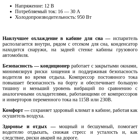
Напряжение: 12 В
Потребляемый ток: 16 — 30 А
Холодопроизводительность: 950 Вт
Наилучшее охлаждение в
кабине для сна —
испаритель
располагается внутри, рядом с отсеком для сна, конденсатор
находится снаружи, на задней стенке кабины грузового
автомобиля.
Безопасность — кондиционер
работает с закрытыми окнами,
минимизируя риски хищения и поддерживая безопасность
водителя во время отдыха. Компрессор постоянного тока
повышает безопасность на борту и обеспечивает большую
тишину и меньший уровень вибраций по сравнению с
аналогичными охладителями, работающими от компрессоров
и инверторов переменного тока на 115В или 230В.
Комфорт —
сохраняет здоровый климат в кабине, работая как
осушитель воздуха.
Здоровье и отдых —
мощный и бесшумный, помогает
водителю отдыхать, снижая стресс и усталость и, как
следствие, риски аварий на дороге.