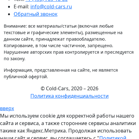
E-mail:
info@cold-cars.ru
Обратный звонок
Внимание: все материалы/статьи (включая любые
текстовые и графические элементы), размещенные на
данном сайте, принадлежат правообладателю.
Копирование, в том числе частичное, запрещено.
Нарушение авторских прав контролируется и преследуется
по закону.
Информация, представленная на сайте, не является
публичной офертой.
© Cold-Cars, 2020 – 2026
Политика конфиденциальности
вверх
Мы используем cookie для корректной работы нашего
сайта и сервиса, а также сторонние сервисы аналитики
такике как Яндекс.Метрика. Продолжая использовать
наши сайт и сервис, вы соглашаетесь с "
Политикой