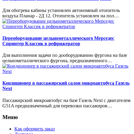
Для обогрева кабины установлен автономный отопитель
воздуха Планар - 2Д 12. Отопитель установлен на пол…
Переоборудование цельнометаллического Мерседес
Спринтер Классик в рефрижератор
Для выполнения задачи по дооборудованию фургона на базе
цельнометаллического фургона, предназначенного…
Кондиционер в пассажирский салон микроавтобуса Газель
Next
Пассажирский микроавтобус на базе Газель Next с двигателем
G51A предназначенный для перевозки пассажиров…
Меню
Как оформить заказ