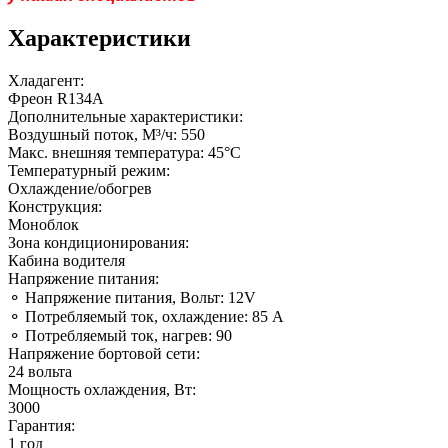
Характеристики
Хладагент:
Фреон R134A
Дополнительные характеристики:
Воздушный поток, М³/ч: 550
Макс. внешняя температура: 45°C
Температурный режим:
Охлаждение/обогрев
Конструкция:
Моноблок
Зона кондиционирования:
Кабина водителя
Напряжение питания:
⚬ Напряжение питания, Вольт: 12V
⚬ Потребляемый ток, охлаждение: 85 А
⚬ Потребляемый ток, нагрев: 90
Напряжение бортовой сети:
24 вольта
Мощность охлаждения, Вт:
3000
Гарантия:
1 год