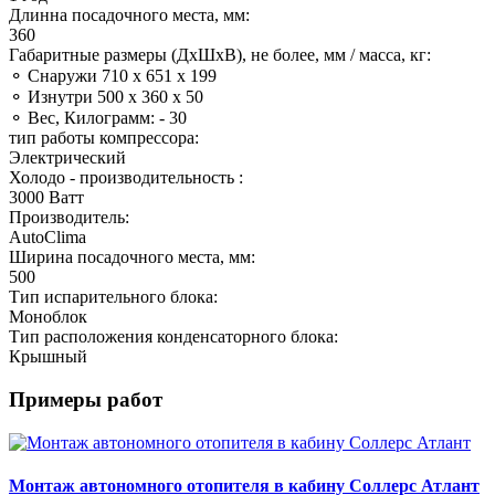
Длинна посадочного места, мм:
360
Габаритные размеры (ДхШхВ), не более, мм / масса, кг:
⚬ Снаружи 710 х 651 х 199
⚬ Изнутри 500 х 360 х 50
⚬ Вес, Килограмм: - 30
тип работы компрессора:
Электрический
Холодо - производительность :
3000 Ватт
Производитель:
AutoClima
Ширина посадочного места, мм:
500
Тип испарительного блока:
Моноблок
Тип расположения конденсаторного блока:
Крышный
Примеры работ
Монтаж автономного отопителя в кабину Соллерс Атлант