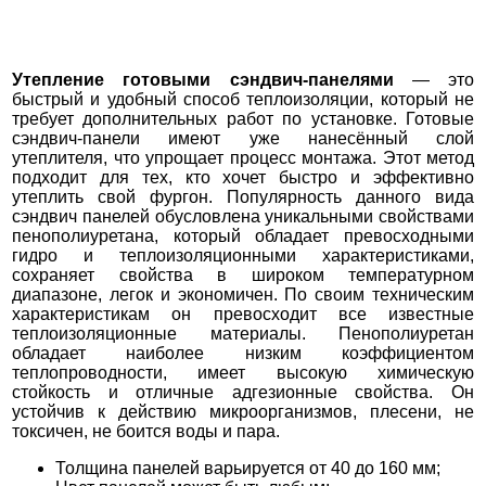
Утепление готовыми сэндвич-панелями
— это
быстрый и удобный способ теплоизоляции, который не
требует дополнительных работ по установке. Готовые
сэндвич-панели имеют уже нанесённый слой
утеплителя, что упрощает процесс монтажа. Этот метод
подходит для тех, кто хочет быстро и эффективно
утеплить свой фургон.
Популярность данного вида
сэндвич панелей обусловлена уникальными свойствами
пенополиуретана, который обладает превосходными
гидро и теплоизоляционными характеристиками,
сохраняет свойства в широком температурном
диапазоне, легок и экономичен. По своим техническим
характеристикам он превосходит все известные
теплоизоляционные материалы.
Пенополиуретан
обладает наиболее низким коэффициентом
теплопроводности, имеет высокую химическую
стойкость и отличные адгезионные свойства. Он
устойчив к действию микроорганизмов, плесени, не
токсичен, не боится воды и пара.
Толщина панелей варьируется от 40 до 160 мм;