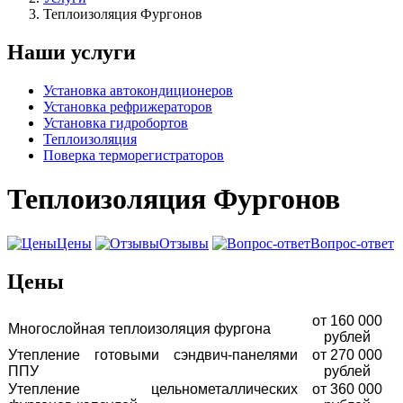
Теплоизоляция Фургонов
Наши услуги
Установка автокондиционеров
Установка рефрижераторов
Установка гидробортов
Теплоизоляция
Поверка терморегистраторов
Теплоизоляция Фургонов
Цены
Отзывы
Вопрос-ответ
Цены
от 160 000
Многослойная теплоизоляция фургона
рублей
Утепление готовыми сэндвич-панелями
от 270 000
ППУ
рублей
Утепление цельнометаллических
от 360 000