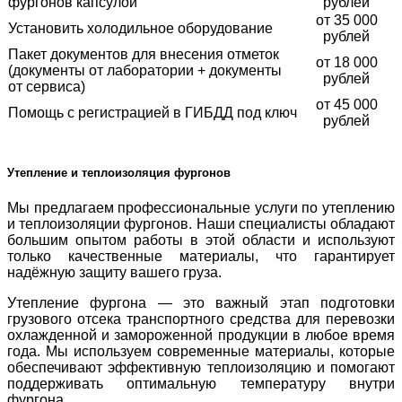
фургонов капсулой
рублей
от 35 000
Установить холодильное оборудование
рублей
Пакет документов для внесения отметок
от 18 000
(документы от лаборатории + документы
рублей
от сервиса)
от 45 000
Помощь с регистрацией в ГИБДД под ключ
рублей
Утепление и теплоизоляция фургонов
Мы предлагаем профессиональные услуги по утеплению
и теплоизоляции фургонов. Наши специалисты обладают
большим опытом работы в этой области и используют
только качественные материалы, что гарантирует
надёжную защиту вашего груза.
Утепление фургона — это важный этап подготовки
грузового отсека транспортного средства для перевозки
охлажденной и замороженной продукции в любое время
года. Мы используем современные материалы, которые
обеспечивают эффективную теплоизоляцию и помогают
поддерживать оптимальную температуру внутри
фургона.