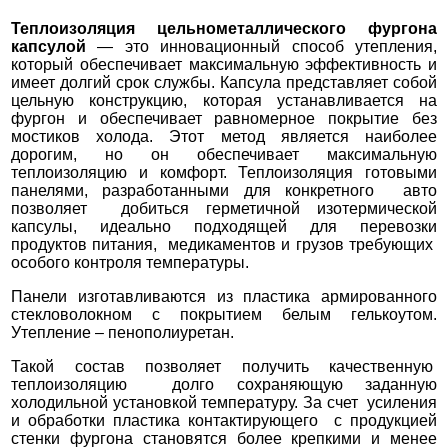
Теплоизоляция цельнометаллического фургона
капсулой
— это инновационный способ утепления,
который обеспечивает максимальную эффективность и
имеет долгий срок службы. Капсула представляет собой
цельную конструкцию, которая устанавливается на
фургон и обеспечивает равномерное покрытие без
мостиков холода. Этот метод является наиболее
дорогим, но он обеспечивает максимальную
теплоизоляцию и комфорт.
Теплоизоляция готовыми
панелями, разработанными для конкретного авто
позволяет добиться герметичной изотермической
капсулы, идеально подходящей для перевозки
продуктов питания, медикаментов и грузов требующих
особого контроля температуры.
Панели изготавливаются из пластика армированного
стекловолокном с покрытием белым гелькоутом.
Утепление – пенополиуретан.
Такой состав позволяет получить качественную
теплоизоляцию долго сохраняющую заданную
холодильной установкой температуру. За счет усиления
и обработки пластика контактирующего с продукцией
стенки фургона становятся более крепкими и менее