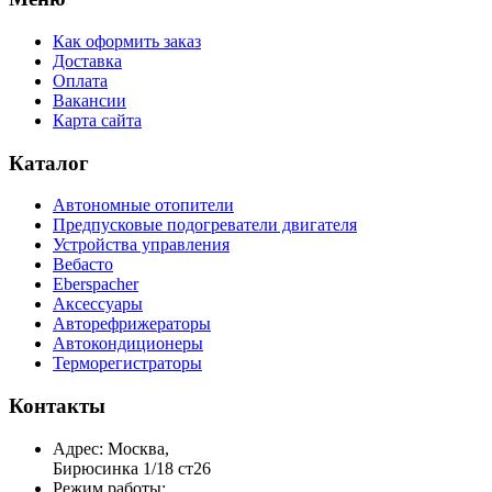
Как оформить заказ
Доставка
Оплата
Вакансии
Карта сайта
Каталог
Автономные отопители
Предпусковые подогреватели двигателя
Устройства управления
Вебасто
Eberspacher
Аксессуары
Авторефрижераторы
Автокондиционеры
Терморегистраторы
Контакты
Адрес: Москва,
Бирюсинка 1/18 ст26 ​
Режим работы: