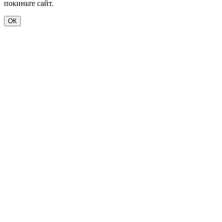
покиньте сайт.
ОК