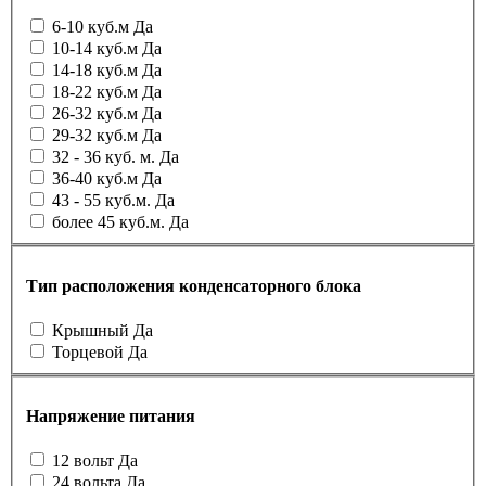
6-10 куб.м
Да
10-14 куб.м
Да
14-18 куб.м
Да
18-22 куб.м
Да
26-32 куб.м
Да
29-32 куб.м
Да
32 - 36 куб. м.
Да
36-40 куб.м
Да
43 - 55 куб.м.
Да
более 45 куб.м.
Да
Тип расположения конденсаторного блока
Крышный
Да
Торцевой
Да
Напряжение питания
12 вольт
Да
24 вольта
Да