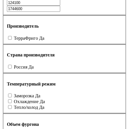
Производитель
ТерраФриго
Да
Страна производителя
Россия
Да
Температурный режим
Заморозка
Да
Охлаждение
Да
Тепло/холод
Да
Объем фургона