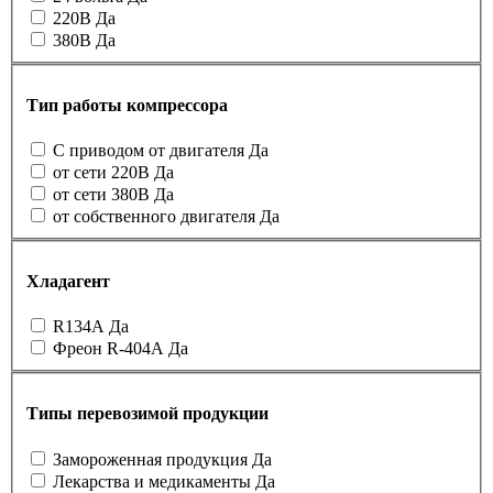
220В
Да
380В
Да
Тип работы компрессора
С приводом от двигателя
Да
от сети 220В
Да
от сети 380В
Да
от собственного двигателя
Да
Хладагент
R134A
Да
Фреон R-404А
Да
Типы перевозимой продукции
Замороженная продукция
Да
Лекарства и медикаменты
Да