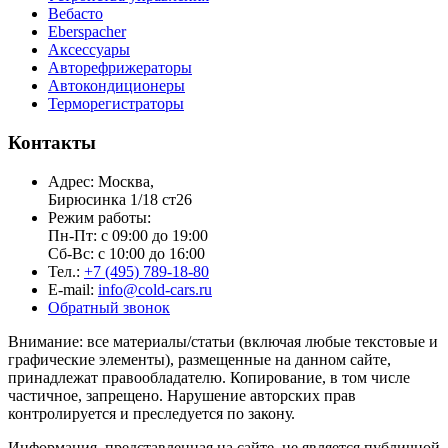
Вебасто
Eberspacher
Аксессуары
Авторефрижераторы
Автокондиционеры
Терморегистраторы
Контакты
Адрес: Москва,
Бирюсинка 1/18 ст26 ​
Режим работы:
Пн-Пт: с 09:00 до 19:00
Сб-Вс: с 10:00 до 16:00
Тел.:
+7 (495) 789-18-80
E-mail:
info@cold-cars.ru
Обратный звонок
Внимание: все материалы/статьи (включая любые текстовые и
графические элементы), размещенные на данном сайте,
принадлежат правообладателю. Копирование, в том числе
частичное, запрещено. Нарушение авторских прав
контролируется и преследуется по закону.
Информация, представленная на сайте, не является публичной