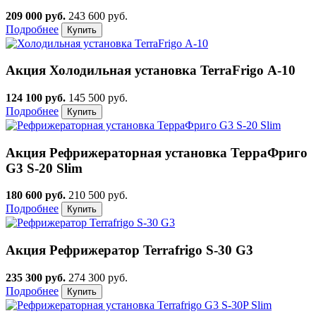
209 000 руб.
243 600 руб.
Подробнее
Акция
Холодильная установка TerraFrigo А-10
124 100 руб.
145 500 руб.
Подробнее
Акция
Рефрижераторная установка ТерраФриго
G3 S-20 Slim
180 600 руб.
210 500 руб.
Подробнее
Акция
Рефрижератор Terrafrigo S-30 G3
235 300 руб.
274 300 руб.
Подробнее