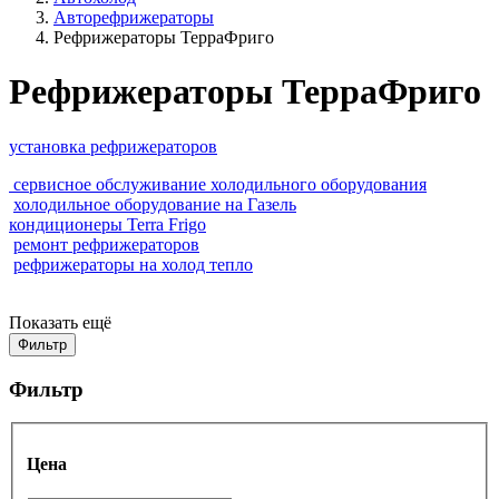
Авторефрижераторы
Рефрижераторы ТерраФриго
Рефрижераторы ТерраФриго
установка рефрижераторов
сервисное обслуживание холодильного оборудования
холодильное оборудование на Газель
кондиционеры Terra Frigo
ремонт рефрижераторов
рефрижераторы на холод тепло
Показать ещё
Фильтр
Фильтр
Цена